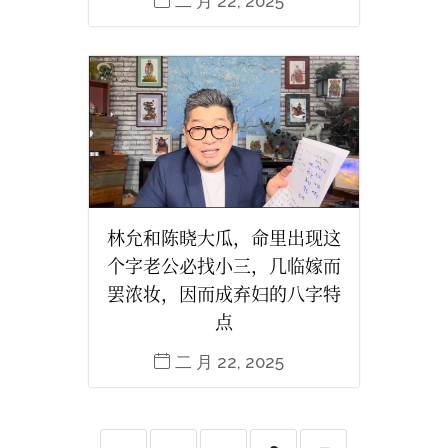
二 月 22, 2025
林允和陈晓大瓜，命里出现这
个字老公必找小三，几临嫁而
罢浓妆，因而成弃妇的八字特
点
二 月 22, 2025