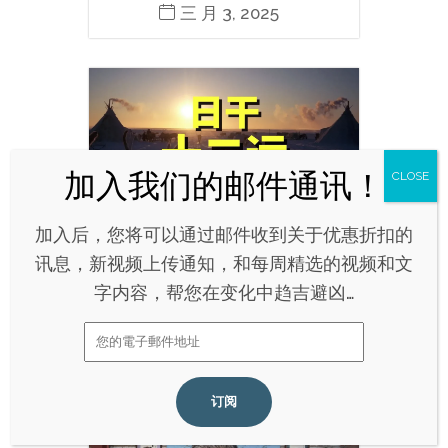
三 月 3, 2025
加入后，您将可以通过邮件收到关于优惠折扣的
如何理解、运用日干十二运去
讯息，新视频上传通知，和每周精选的视频和文
看一个人的人生轨迹和性格秉
字内容，帮您在变化中趋吉避凶…
性
三 月 3, 2025