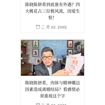
陈晓陈妍希到底谁有外遇？四
大桃花占三位极风流，因爱生
恨！
二 月 22, 2025
陈晓陈妍希，肉体与精神哪边
因素造成离婚结局？看感情必
须重视这个字