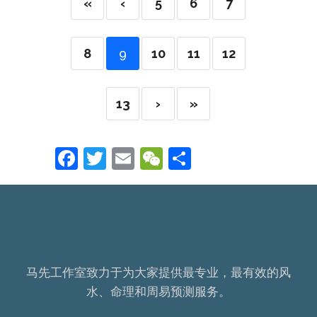
«
‹
5
6
7
8
9
10
11
12
13
›
»
Facebook
Twitter
Email
WeChat
Share
马先工作室致力于为大家提供最专业，最有效的风
水、命理和周易预测服务。