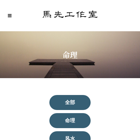
命理
全部
命理
风水